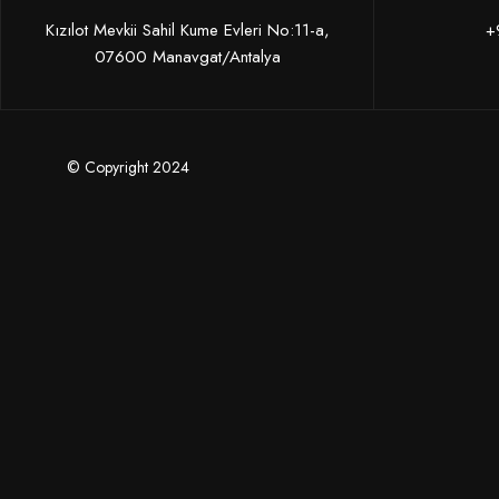
Kızılot Mevkii Sahil Kume Evleri No:11-a,
+
07600 Manavgat/Antalya
© Copyright 2024