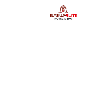
LETIŞIM