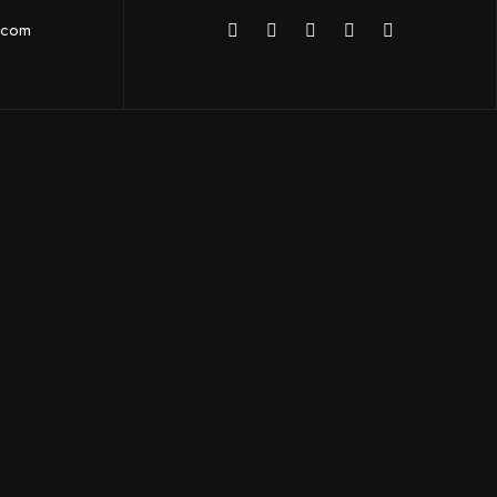
l.com