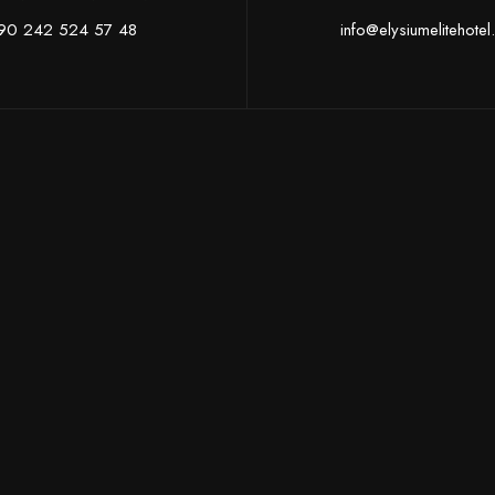
90 242 524 57 48
info@elysiumelitehote