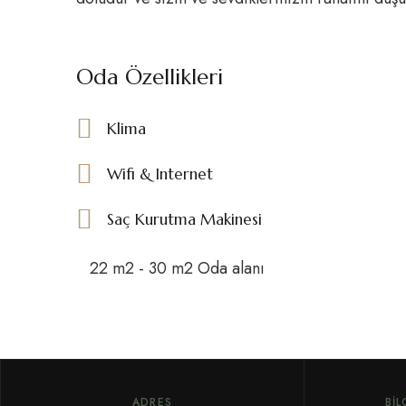
Oda Özellikleri
Klima
Wifi & Internet
Saç Kurutma Makinesi
22 m2 - 30 m2 Oda alanı
ADRES
BI